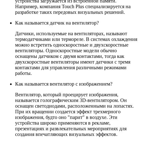
устройства загружается из встроенной памяти.
Например, компания Touch Plus специализируется на
разработке таких передовых визуальных решений.
Как называется датчик на вентилятор?
Датчики, используемые на вентиляторах, называют
термодатчиками или термореле
. В системах охлаждения
можно встретить односкоростные и двухскоростные
вентиляторы. Односкоростные модели обычно
оснащены датчиком с двумя контактами, тогда как
двухскоростные вентиляторы имеют датчики с тремя
контактами для управления различными режимами
работы.
Как называется вентилятор с изображением?
Вентилятор, который проецирует изображения,
называется
голографическим 3D-вентилятором
. Он
оснащен светодиодами, расположенными на лопастях.
При их вращении создается эффект трехмерного
изображения, будто оно "парит" в воздухе. Эти
устройства широко применяются в рекламе,
презентациях и развлекательных мероприятиях для
создания впечатляющих визуальных эффектов.