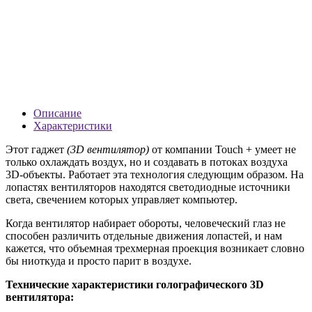
Описание
Характеристики
Этот гаджет
(3D вентилятор)
от компании Touch + умеет не
только охлаждать воздух, но и создавать в потоках воздуха
3D-объекты. Работает эта технология следующим образом. На
лопастях вентиляторов находятся светодиодные источники
света, свечением которых управляет компьютер.
Когда вентилятор набирает обороты, человеческий глаз не
способен различить отдельные движения лопастей, и нам
кажется, что объемная трехмерная проекция возникает словно
бы ниоткуда и просто парит в воздухе.
Технические характеристики голографического 3D
вентилятора: