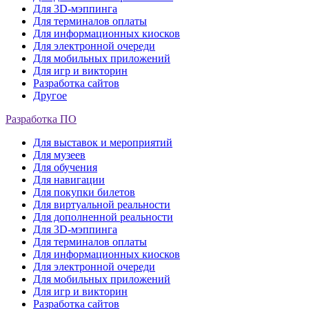
Для 3D-мэппинга
Для терминалов оплаты
Для информационных киосков
Для электронной очереди
Для мобильных приложений
Для игр и викторин
Разработка сайтов
Другое
Разработка ПО
Для выставок и мероприятий
Для музеев
Для обучения
Для навигации
Для покупки билетов
Для виртуальной реальности
Для дополненной реальности
Для 3D-мэппинга
Для терминалов оплаты
Для информационных киосков
Для электронной очереди
Для мобильных приложений
Для игр и викторин
Разработка сайтов