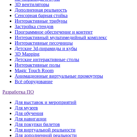
3D вентиляторы
Дополненная реальность
Сенсорная барная стойка
Интерактивные трибуны
Застройка стендов
Программное обеспечение и контент
Интерактивный мультимедийный комплекс
Интерактивные песочницы
Детские 3d-пирамиды и кубы
3D Mapping
Детские интерактивные столы
Интерактивные полы
Magic Touch Room
Анимационные виртуальные промоутеры
Всё оборудование
Разработка ПО
Для выставок и мероприятий
Для музеев
Для обучения
Для навигации
Для покупки билетов
Для виртуальной реальности
Для дополненной реальности