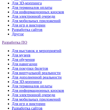
Для 3D-мэппинга
Для терминалов оплаты
Для информационных киосков
Для электронной очереди
Для мобильных приложений
Для игр и викторин
Разработка сайтов
Другое
Разработка ПО
Для выставок и мероприятий
Для музеев
Для обучения
Для навигации
Для покупки билетов
Для виртуальной реальности
Для дополненной реальности
Для 3D-мэппинга
Для терминалов оплаты
Для информационных киосков
Для электронной очереди
Для мобильных приложений
Для игр и викторин
Разработка сайтов