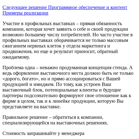
Следующee решение
Программное обеспечение и контент
Примеры реализации
Участие в профильных выставках – прямая обязанность
компании, которая хочет заявить о себе и своей продукции
возможно большему числу потребителей. Но часто участие в
профильных выставках оборачивается не только массовым
сжиганием нервных клеток у отдела маркетинга и
продвижения, но еще и результат приносит, обратный
ожидаемому.
Проблема одна – неважно продуманная концепция стенда. А
ведь оформление выставочного места должно быть не только
«дорого, богато», но и прямо ассоциироваться с Вашей
продукцией и имиджем. По тому, как устроен Ваш
выставочный блок, потенциальные клиенты и будущие
партнеры подсознательно формируют свое отношение как к
фирме в целом, так и к линейке продукции, которую Вы
представляете на выставке.
Правильное решение – обратиться к компании,
специализирующейся на выставочных решениях.
Cтоимость запрашивайте у менеджера