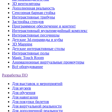
3D вентиляторы
Дополненная реальность
Сенсорная барная стойка
Интерактивные трибуны
Застройка стендов
Программное обеспечение и контент
Интерактивный мультимедийный комплекс
Интерактивные песочницы
Детские 3d-пирамиды и кубы
3D Mapping
Детские интерактивные столы
Интерактивные полы
Magic Touch Room
Анимационные виртуальные промоутеры
Всё оборудование
Разработка ПО
Для выставок и мероприятий
Для музеев
Для обучения
Для навигации
Для покупки билетов
Для виртуальной реальности
Для дополненной реальности