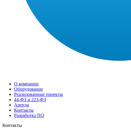
О компании
Оборудование
Реализованные проекты
44-ФЗ и 223-ФЗ
Арендa
Контакты
Разработка ПО
Контакты