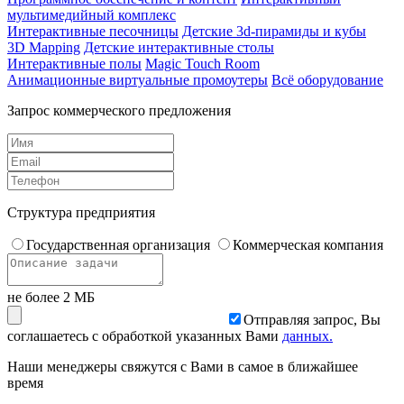
мультимедийный комплекс
Интерактивные песочницы
Детские 3d-пирамиды и кубы
3D Mapping
Детские интерактивные столы
Интерактивные полы
Magic Touch Room
Анимационные виртуальные промоутеры
Всё оборудование
Запрос коммерческого предложения
Структура предприятия
Государственная организация
Коммерческая компания
не более 2 МБ
Отправляя запрос, Вы
соглашаетесь с обработкой указанных Вами
данных.
Наши менеджеры свяжутся с Вами в самое в ближайшее
время