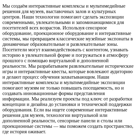
Мы создаём интерактивные комплексы и мультимедийные
решения для музеев, выставочных залов и культурных
центров. Наши технологии помогают сделать экспозиции
современными, увлекательными и запоминающимися для
посетителей всех возрастов.
Используя сенсорное
оборудование, проекционное оборудование и интерактивные
системы, мы превращаем классические музейные экспонаты в
динамичные образовательные и развлекательные зоны.
Посетители могут взаимодействовать с контентом, узнавать
историю в увлекательной форме и погружаться в атмосферу
прошлого с помощью виртуальной и дополненной
реальности.
Мы разрабатываем развлекательные исторические
игры и интерактивные квесты, которые вовлекают аудиторию
и делают процесс обучения захватывающим.
Наши
интерактивные комплексы и мультимедийные экспозиции
помогают музеям не только повышать посещаемость, но и
создавать инновационные формы представления
информации.
Мы реализуем проекты под ключ: от разработки
концепции и дизайна до установки и технической поддержки
оборудования.
Если вы ищете современные интерактивные
решения для музеев, технологии виртуальной или
дополненной реальности, сенсорные панели и столы или
проекционные системы — мы поможем создать пространство,
где история оживает.