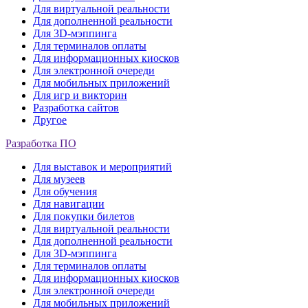
Для виртуальной реальности
Для дополненной реальности
Для 3D-мэппинга
Для терминалов оплаты
Для информационных киосков
Для электронной очереди
Для мобильных приложений
Для игр и викторин
Разработка сайтов
Другое
Разработка ПО
Для выставок и мероприятий
Для музеев
Для обучения
Для навигации
Для покупки билетов
Для виртуальной реальности
Для дополненной реальности
Для 3D-мэппинга
Для терминалов оплаты
Для информационных киосков
Для электронной очереди
Для мобильных приложений