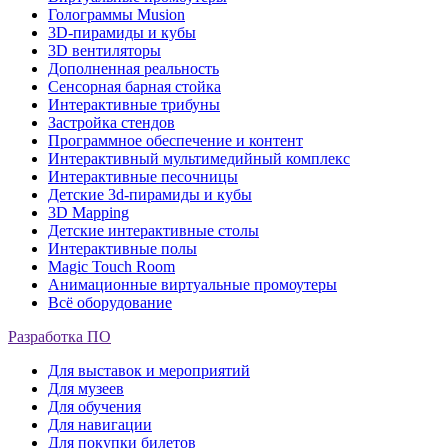
Голограммы Musion
3D-пирамиды и кубы
3D вентиляторы
Дополненная реальность
Сенсорная барная стойка
Интерактивные трибуны
Застройка стендов
Программное обеспечение и контент
Интерактивный мультимедийный комплекс
Интерактивные песочницы
Детские 3d-пирамиды и кубы
3D Mapping
Детские интерактивные столы
Интерактивные полы
Magic Touch Room
Анимационные виртуальные промоутеры
Всё оборудование
Разработка ПО
Для выставок и мероприятий
Для музеев
Для обучения
Для навигации
Для покупки билетов