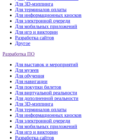
Для 3D-мэппинга
Для терминалов оплаты
Для информационных киосков
Для электронной очереди
Для мобильных приложений
Для игр и викторин
Разработка сайтов
Другое
Разработка ПО
Для выставок и мероприятий
Для музеев
Для обучения
Для навигации
Для покупки билетов
Для виртуальной реальности
Для дополненной реальности
Для 3D-мэппинга
Для терминалов оплаты
Для информационных киосков
Для электронной очереди
Для мобильных приложений
Для игр и викторин
Разработка сайтов