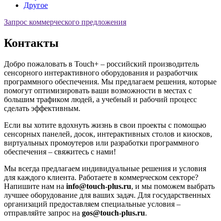
Другое
Запрос коммерческого предложения
Контакты
Добро пожаловать в Touch+
–
российский производитель
сенсорного интерактивного оборудования и разработчик
программного обеспечения. Мы предлагаем решения, которые
помогут оптимизировать ваши возможности в местах с
большим трафиком людей, а учебный и рабочий процесс
сделать
эффективным.
Если вы хотите вдохнуть жизнь в свои проекты с помощью
сенсорных панелей, досок, интерактивных столов и киосков,
виртуальных промоутеров или разработки программного
обеспечения
–
свяжитесь с нами!
Мы всегда предлагаем индивидуальные решения и условия
для каждого клиента. Работаете в коммерческом секторе?
Напишите нам на
info@touch-plus.ru
, и мы поможем выбрать
лучшее оборудование для ваших задач. Для государственных
организаций предоставляем специальные условия
–
отправляйте запрос на
gos@touch-plus.ru
.