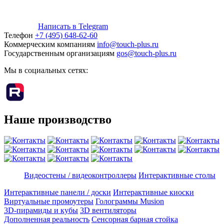
Написать в Telegram
Телефон
+7 (495) 648-62-60
Коммерческим компаниям
info@touch-plus.ru
Государственным организациям
gos@touch-plus.ru
Мы в социальных сетях:
Наше производство
Видеостены / видеоконтроллеры
Интерактивные столы
Интерактивные панели / доски
Интерактивные киоски
Виртуальные промоутеры
Голограммы Musion
3D-пирамиды и кубы
3D вентиляторы
Дополненная реальность
Сенсорная барная стойка