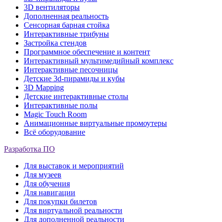
3D вентиляторы
Дополненная реальность
Сенсорная барная стойка
Интерактивные трибуны
Застройка стендов
Программное обеспечение и контент
Интерактивный мультимедийный комплекс
Интерактивные песочницы
Детские 3d-пирамиды и кубы
3D Mapping
Детские интерактивные столы
Интерактивные полы
Magic Touch Room
Анимационные виртуальные промоутеры
Всё оборудование
Разработка ПО
Для выставок и мероприятий
Для музеев
Для обучения
Для навигации
Для покупки билетов
Для виртуальной реальности
Для дополненной реальности